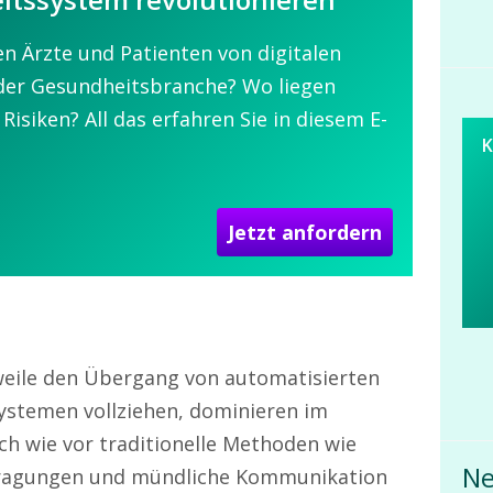
en Ärzte und Patienten von digitalen
der Gesundheitsbranche? Wo liegen
isiken? All das erfahren Sie in diesem E-
K
Jetzt anfordern
weile den Übergang von automatisierten
Systemen vollziehen, dominieren im
h wie vor traditionelle Methoden wie
Ne
ragungen und mündliche Kommunikation