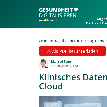
Ange
Produkte & Die
Gesundheit Digitalisieren
»
Entscheidungsunterstü
Als PDF herunterladen
Marcel Seer
13. August 2024
Klinisches Dat
Cloud