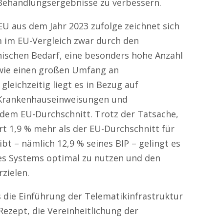
 Behandlungsergebnisse zu verbessern.
EU aus dem Jahr 2023 zufolge zeichnet sich
 im EU-Vergleich zwar durch den
ischen Bedarf, eine besonders hohe Anzahl
owie einen großen Umfang an
leichzeitig liegt es in Bezug auf
Krankenhauseinweisungen und
 dem EU-Durchschnitt. Trotz der Tatsache,
t 1,9 % mehr als der EU-Durchschnitt für
t – nämlich 12,9 % seines BIP – gelingt es
des Systems optimal zu nutzen und den
zielen.
die Einführung der Telematikinfrastruktur
zept, die Vereinheitlichung der