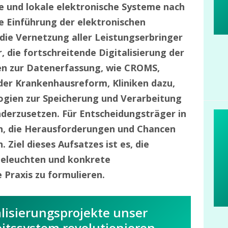
e und lokale elektronische Systeme nach
ie Einführung der elektronischen
 die Vernetzung aller Leistungserbringer
, die fortschreitende Digitalisierung der
n zur Datenerfassung, wie CROMS,
r Krankenhausreform, Kliniken dazu,
logien zur Speicherung und Verarbeitung
derzusetzen. Für Entscheidungsträger in
ich, die Herausforderungen und Chancen
 Ziel dieses Aufsatzes ist es, die
beleuchten und konkrete
Praxis zu formulieren.
alisierungsprojekte unser
tssystem revolutionieren