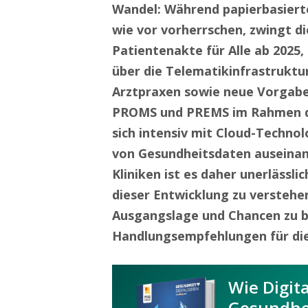
Wandel: Während papierbasiert
wie vor vorherrschen, zwingt d
Patientenakte für Alle ab 2025,
über die Telematikinfrastruktur
Arztpraxen sowie neue Vorgabe
PROMS und PREMS im Rahmen de
sich intensiv mit Cloud-Techno
von Gesundheitsdaten auseinan
Kliniken ist es daher unerlässl
dieser Entwicklung zu verstehen.
Ausgangslage und Chancen zu 
Handlungsempfehlungen für die 
Wie Digit
Gesundhei