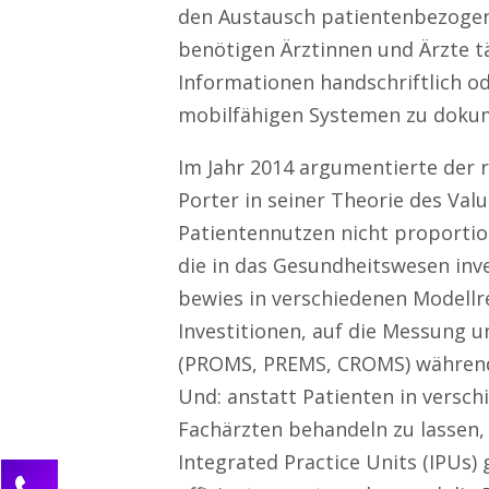
den Austausch patientenbezoge
benötigen Ärztinnen und Ärzte tä
Informationen handschriftlich od
mobilfähigen Systemen zu doku
Im Jahr 2014 argumentierte der
Porter in seiner Theorie des Val
Patientennutzen nicht proportion
die in das Gesundheitswesen inve
bewies in verschiedenen Modellr
Investitionen, auf die Messung 
(PROMS, PREMS, CROMS) während 
Und: anstatt Patienten in versc
Fachärzten behandeln zu lassen, 
Integrated Practice Units (IPUs
Kontaktieren Sie uns!