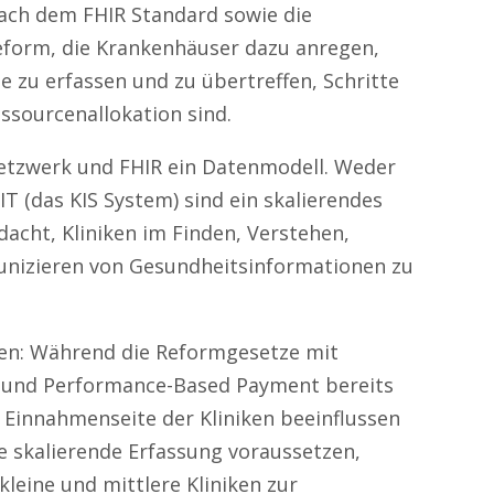
ach dem FHIR Standard sowie die
form, die Krankenhäuser dazu anregen,
 zu erfassen und zu übertreffen, Schritte
sourcenallokation sind.
 Netzwerk und FHIR ein Datenmodell. Weder
 IT (das KIS System) sind ein skalierendes
dacht, Kliniken im Finden, Verstehen,
izieren von Gesundheitsinformationen zu
eden: Während die Reformgesetze mit
 und Performance-Based Payment bereits
Einnahmenseite der Kliniken beeinflussen
e skalierende Erfassung voraussetzen,
 kleine und mittlere Kliniken zur