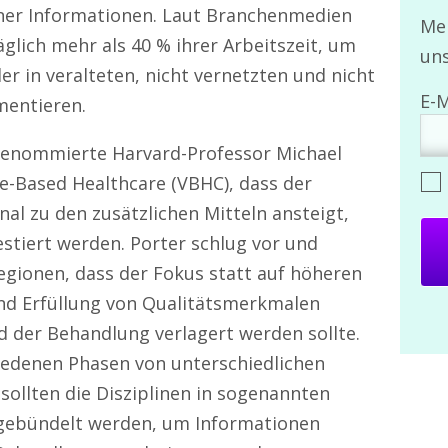
ner Informationen. Laut Branchenmedien
Mel
glich mehr als 40 % ihrer Arbeitszeit, um
uns
er in veralteten, nicht vernetzten und nicht
mentieren.
 renommierte Harvard-Professor Michael
ue-Based Healthcare (VBHC), dass der
al zu den zusätzlichen Mitteln ansteigt,
stiert werden. Porter schlug vor und
egionen, dass der Fokus statt auf höheren
und Erfüllung von Qualitätsmerkmalen
der Behandlung verlagert werden sollte.
hiedenen Phasen von unterschiedlichen
sollten die Disziplinen in sogenannten
) gebündelt werden, um Informationen