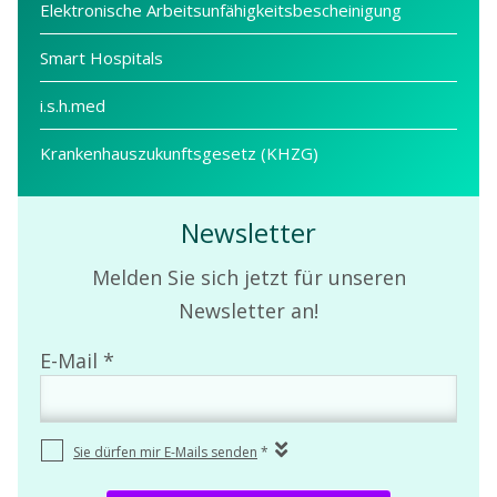
Elektronische Arbeits­unfähigkeits­bescheinigung
Smart Hospitals
i.s.h.med
Krankenhauszukunftsgesetz (KHZG)
Newsletter
Melden Sie sich jetzt für unseren
Newsletter an!